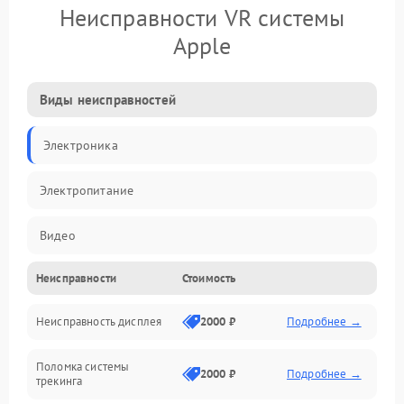
Неисправности VR системы
Apple
Виды неисправностей
Электроника
Электропитание
Видео
Неисправности
Стоимость
ПО
Неисправность дисплея
2000 ₽
Подробнее →
Сенсоры
Поломка системы
Механические повреждения
2000 ₽
Подробнее →
трекинга