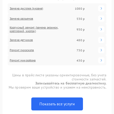
Замена дисплея (экрана)
1080 р
Замена разъемов
530 р
Корпусный ремонт (замена резинок,
930 р
креплений, кнопок)
Замена датчиков
480 р
Ремонт гироскопа
730 р
Ремонт микрофона
430 р
Цены в прайс-листе указаны ориентировочные, без учета
стоимости запчастей.
Записывайтесь на бесплатную диагностику.
Мы проверим ваше устройство и укажем на неисправность.
Показать все услуги