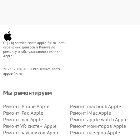
СЦ klg.service-centr-apple-fix.ru - сеть
сервисных центров в Калуге по
ремонту и обслуживанию техники
Apple
2021-2026 © СЦ klg.service-centr-
apple-fix.ru
Мы ремонтируем
Ремонт iPhone Apple
Ремонт macbook Apple
Ремонт iPad Apple
Ремонт iMac Apple
Ремонт mac Apple
Ремонт apple watch Apple
Ремонт VR систем Apple
Ремонт мониторов Apple
Ремонт наушников Apple
Ремонт плееров Apple