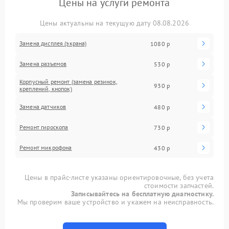
Цены на услуги ремонта
Цены актуальны на текущую дату 08.08.2026
Замена дисплея (экрана)
1080 р
Замена разъемов
530 р
Корпусный ремонт (замена резинок,
930 р
креплений, кнопок)
Замена датчиков
480 р
Ремонт гироскопа
730 р
Ремонт микрофона
430 р
Цены в прайс-листе указаны ориентировочные, без учета
стоимости запчастей.
Записывайтесь на бесплатную диагностику.
Мы проверим ваше устройство и укажем на неисправность.