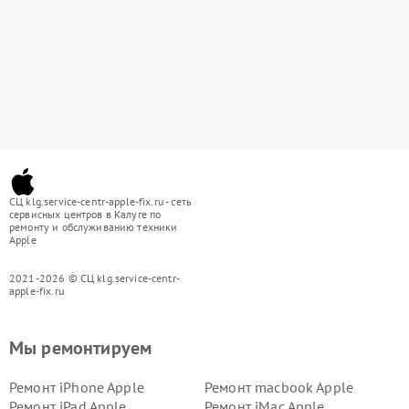
СЦ klg.service-centr-apple-fix.ru - сеть
сервисных центров в Калуге по
ремонту и обслуживанию техники
Apple
2021-2026 © СЦ klg.service-centr-
apple-fix.ru
Мы ремонтируем
Ремонт iPhone Apple
Ремонт macbook Apple
Ремонт iPad Apple
Ремонт iMac Apple