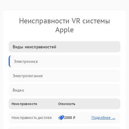
Неисправности VR системы
Apple
Виды неисправностей
Электроника
Электропитание
Видео
Неисправности
Стоимость
ПО
Неисправность дисплея
2000 ₽
Подробнее →
Сенсоры