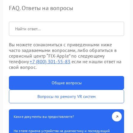
FAQ. Ответы на вопросы
Вы можете ознакомиться с приведенными ниже
часто задаваемыми вопросами, либо обратиться в
сервисный центр “FIX-Apple” по следующему
телефону
+7 (800) 301-55-83
если не нашли ответ на
свой вопрос.
Общие вопросы
Вопросы по ремонту VR систем
Какие документы вы предоставляете?
На этапе приема устройства на диагностику и последующий