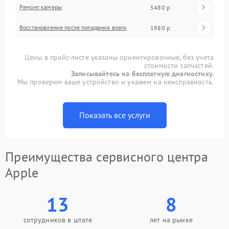
Ремонт камеры
5480 р
Восстановление после попадания влаги
1980 р
Цены в прайс-листе указаны ориентировочные, без учета
стоимости запчастей.
Записывайтесь на бесплатную диагностику.
Мы проверим ваше устройство и укажем на неисправность.
Показать все услуги
Преимущества сервисного центра
Apple
13
8
сотрудников в штате
лет на рынке