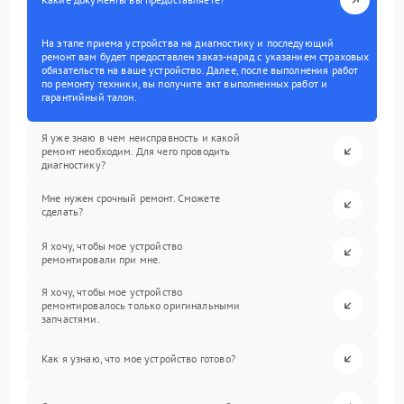
На этапе приема устройства на диагностику и последующий
ремонт вам будет предоставлен заказ-наряд с указанием страховых
обязательств на ваше устройство. Далее, после выполнения работ
по ремонту техники, вы получите акт выполненных работ и
гарантийный талон.
Я уже знаю в чем неисправность и какой
ремонт необходим. Для чего проводить
диагностику?
Мне нужен срочный ремонт. Сможете
сделать?
Я хочу, чтобы мое устройство
ремонтировали при мне.
Я хочу, чтобы мое устройство
ремонтировалось только оригинальными
запчастями.
Как я узнаю, что мое устройство готово?