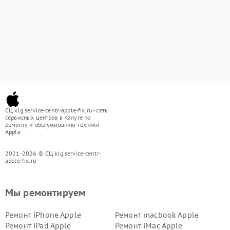
СЦ klg.service-centr-apple-fix.ru - сеть
сервисных центров в Калуге по
ремонту и обслуживанию техники
Apple
2021-2026 © СЦ klg.service-centr-
apple-fix.ru
Мы ремонтируем
Ремонт iPhone Apple
Ремонт macbook Apple
Ремонт iPad Apple
Ремонт iMac Apple