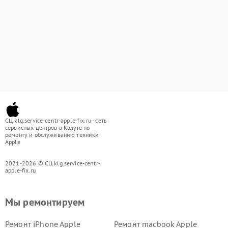
СЦ klg.service-centr-apple-fix.ru - сеть
сервисных центров в Калуге по
ремонту и обслуживанию техники
Apple
2021-2026 © СЦ klg.service-centr-
apple-fix.ru
Мы ремонтируем
Ремонт iPhone Apple
Ремонт macbook Apple