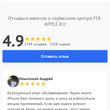
Отзывы клиентов о сервисном центре FIX-
APPLE.RU
4.9
1799 отзывов
5358 оценок
Оставить отзыв
Ильинский Андрей
Безупречный опыт обслуживания! Экран моего
iPhone был починен сразу, и цена за работу была
весьма приемлемой. Если вам нужен ремонт
устройств Apple, не ищите дальше - этот сервис