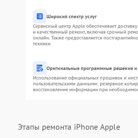
Широкий спектр услуг
Сервисный центр Apple обеспечивает доставку 
и качественный ремонт, включая срочный ремон
онлайн. Также предоставляется постгарантий
техники
Оригинальные программные решение и 
Использование официальных прошивок и инстр
пользовательскими данными: резервное копир
восстановление информации при необходимо
Этапы ремонта iPhone Apple