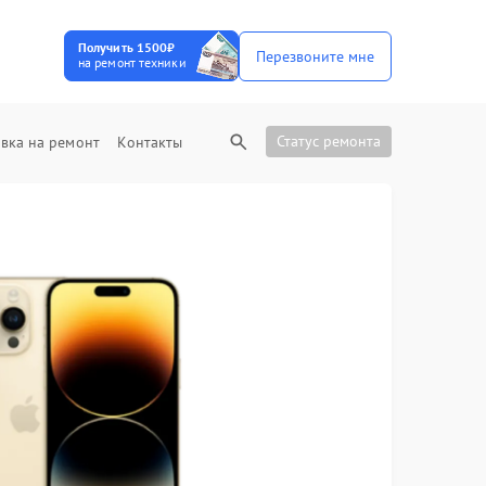
Получить 1500₽
Перезвоните мне
на ремонт техники
Статус ремонта
вка на ремонт
Контакты