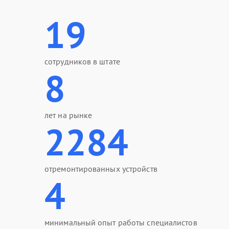
19
сотрудников в штате
8
лет на рынке
2284
отремонтированных устройств
4
минимальный опыт работы специалистов