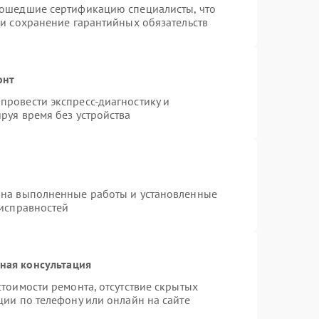
рошедшие сертификацию специалисты, что
 и сохранение гарантийных обязательств
онт
провести экспресс-диагностику и
руя время без устройства
 на выполненные работы и установленные
еисправностей
ная консультация
тоимости ремонта, отсутствие скрытых
ции по телефону или онлайн на сайте