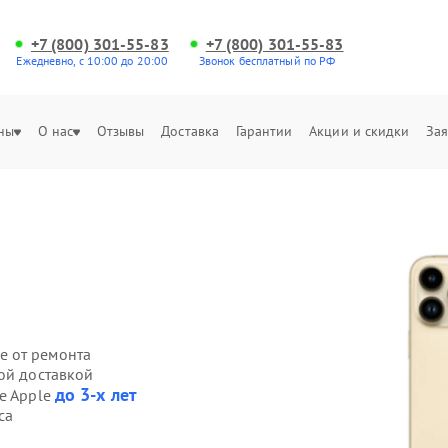
+7 (800) 301-55-83
+7 (800) 301-55-83
Ежедневно, с 10:00 до 20:00
Звонок бесплатный по РФ
ны
О нас
Отзывы
Доставка
Гарантии
Акции и скидки
Зая
е от ремонта
ой доставкой
до 3-х лет
ne Apple
са