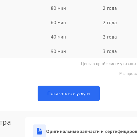
80 мин
2 года
60 мин
2 года
40 мин
2 года
90 мин
3 года
Цены в прайс-листе указаны
Мы прове
Показать все услуги
тра
Оригинальные запчасти и сертифициро