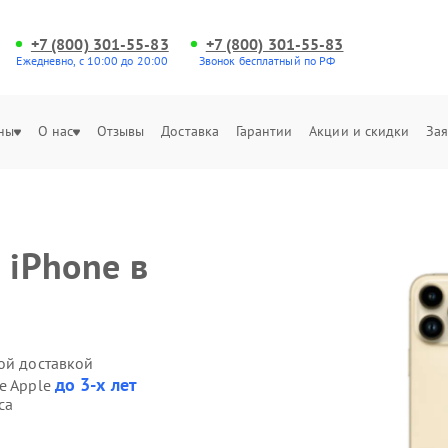
+7 (800) 301-55-83
+7 (800) 301-55-83
Ежедневно, с 10:00 до 20:00
Звонок бесплатный по РФ
ны
О нас
Отзывы
Доставка
Гарантии
Акции и скидки
Зая
 iPhone в
ой доставкой
до 3-х лет
ne Apple
са