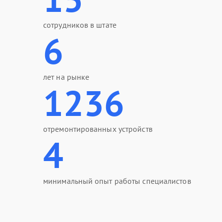
сотрудников в штате
6
лет на рынке
1236
отремонтированных устройств
4
минимальный опыт работы специалистов