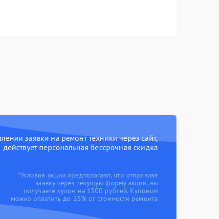
ении заявки на ремонт техники через сайт,
действует персональная бессрочная скидка
*Условия акции предполагают, что отправляя
заявку через текущую форму акции, вы
получаете купон на 1500 рублей. Купоном
можно оплатить до 25% от стоимости ремонта