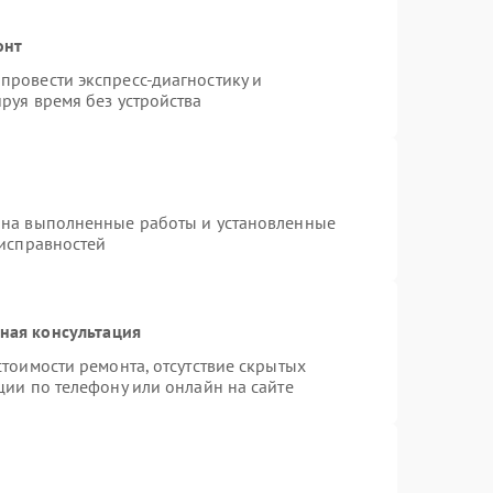
онт
провести экспресс-диагностику и
руя время без устройства
 на выполненные работы и установленные
еисправностей
ная консультация
тоимости ремонта, отсутствие скрытых
ции по телефону или онлайн на сайте