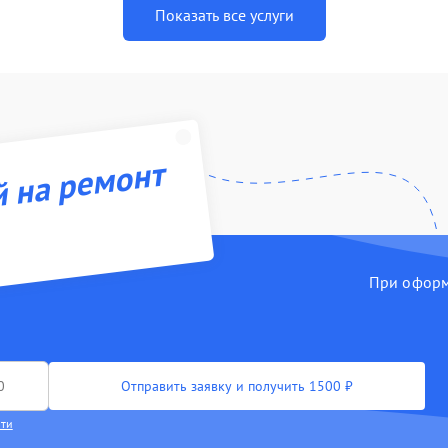
Показать все услуги
й на ремонт
При оформл
Отправить заявку и получить 1500 ₽
сти