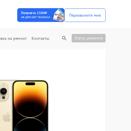
Получить 1500₽
Перезвоните мне
на ремонт техники
Статус ремонта
вка на ремонт
Контакты