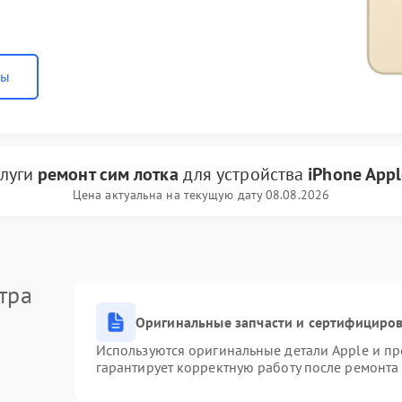
ны
слуги
ремонт сим лотка
для устройства
iPhone Appl
Цена актуальна на текущую дату 08.08.2026
тра
Оригинальные запчасти и сертифициро
Используются оригинальные детали Apple и п
гарантирует корректную работу после ремонта