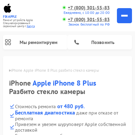
+7 (800) 301-55-83
Ежедневно, с 10:00 до 20:00
FIX-APPLE
+7 (800) 301-55-83
Ремонт устройств Apple
Специализированный
Звонок бесплатный по РФ
cервисный центр г.
Калуга
Мы ремонтируем
Позвонить
алуге
iPhone Apple iPhone 8 Plus разбито стекло камеры
iPhone
Apple iPhone 8 Plus
Разбито стекло камеры
от 480 руб.
Стоимость ремонта
Бесплатная диагностика
даже при отказе от
ремонта
Привезем и увезем шуруповерт Apple собственной
доставкой