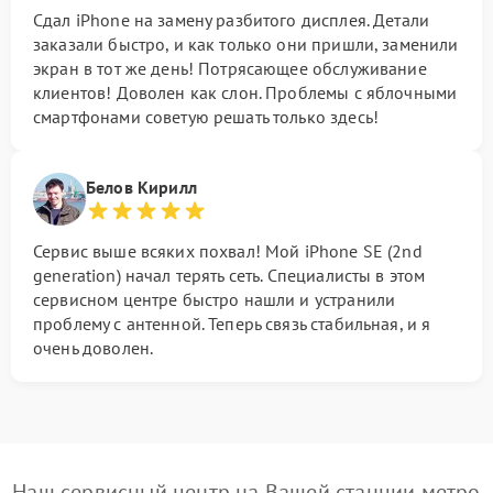
Сдал iPhone на замену разбитого дисплея. Детали
заказали быстро, и как только они пришли, заменили
экран в тот же день! Потрясающее обслуживание
клиентов! Доволен как слон. Проблемы с яблочными
смартфонами советую решать только здесь!
Белов Кирилл
Сервис выше всяких похвал! Мой iPhone SE (2nd
generation) начал терять сеть. Специалисты в этом
сервисном центре быстро нашли и устранили
проблему с антенной. Теперь связь стабильная, и я
очень доволен.
Наш сервисный центр на Вашей станции метро