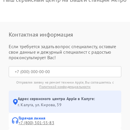
Контактная информация
Если требуется задать вопрос специалисту, оставьте
свои данные и дежурный специалист с радостью
проконсультирует Вас!
Отправляя заявку на ремонт техники Apple, Вы соглашаетесь с
Политикой конфиденциальности
Адрес сервисного центра Apple в Калуге:
г. Калуга, ул. Кирова, 39
Горячая линия
+7 (800) 301-55-83