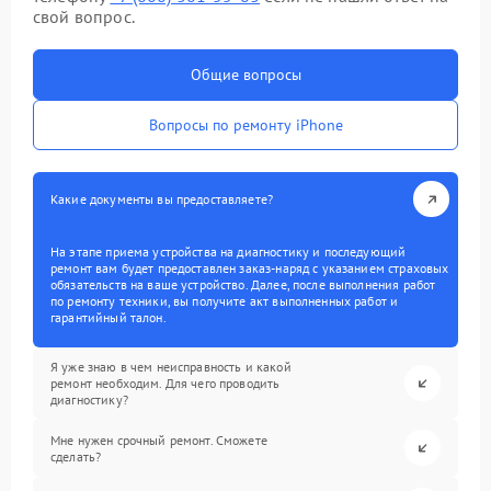
свой вопрос.
Общие вопросы
Вопросы по ремонту iPhone
Какие документы вы предоставляете?
На этапе приема устройства на диагностику и последующий
ремонт вам будет предоставлен заказ-наряд с указанием страховых
обязательств на ваше устройство. Далее, после выполнения работ
по ремонту техники, вы получите акт выполненных работ и
гарантийный талон.
Я уже знаю в чем неисправность и какой
ремонт необходим. Для чего проводить
диагностику?
Мне нужен срочный ремонт. Сможете
сделать?