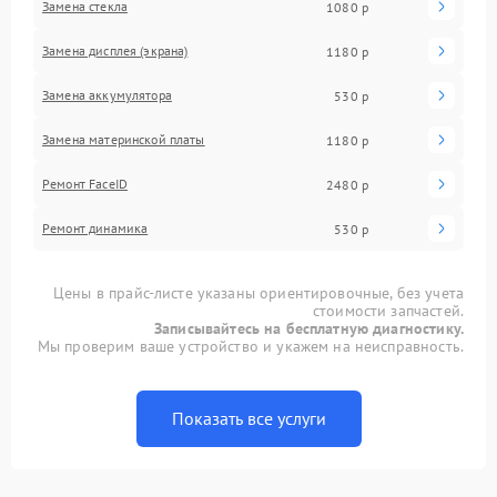
Замена стекла
1080 р
Замена дисплея (экрана)
1180 р
Замена аккумулятора
530 р
Замена материнской платы
1180 р
Ремонт FaceID
2480 р
Ремонт динамика
530 р
Цены в прайс-листе указаны ориентировочные, без учета
стоимости запчастей.
Записывайтесь на бесплатную диагностику.
Мы проверим ваше устройство и укажем на неисправность.
Показать все услуги