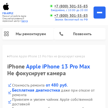
+7 (800) 301-55-83
Ежедневно, с 10:00 до 20:00
FIX-APPLE
+7 (800) 301-55-83
Ремонт устройств Apple
Специализированный
Звонок бесплатный по РФ
cервисный центр г.
Калуга
Мы ремонтируем
Позвонить
алуге
iPhone Apple iPhone 13 Pro Max не фокусирует камера
iPhone
Apple iPhone 13 Pro Max
Не фокусирует камера
от 480 руб.
Стоимость ремонта
Бесплатная диагностика
даже при отказе от
ремонта
Привезем и увезем чайник Apple собственной
доставкой