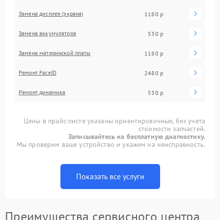
Замена дисплея (экрана)
1180 р
Замена аккумулятора
530 р
Замена материнской платы
1180 р
Ремонт FaceID
2480 р
Ремонт динамика
530 р
Цены в прайс-листе указаны ориентировочные, без учета
стоимости запчастей.
Записывайтесь на бесплатную диагностику.
Мы проверим ваше устройство и укажем на неисправность.
Показать все услуги
Преимущества сервисного центра