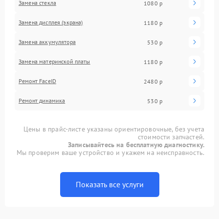
Замена стекла
1080 р
Замена дисплея (экрана)
1180 р
Замена аккумулятора
530 р
Замена материнской платы
1180 р
Ремонт FaceID
2480 р
Ремонт динамика
530 р
Цены в прайс-листе указаны ориентировочные, без учета
стоимости запчастей.
Записывайтесь на бесплатную диагностику.
Мы проверим ваше устройство и укажем на неисправность.
Показать все услуги