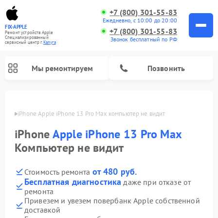
+7 (800) 301-55-83
Ежедневно, с 10:00 до 20:00
FIX-APPLE
+7 (800) 301-55-83
Ремонт устройств Apple
Специализированный
Звонок бесплатный по РФ
cервисный центр г.
Калуга
Мы ремонтируем
Позвонить
алуге
iPhone Apple iPhone 13 Pro Max компьютер не видит
iPhone
Apple iPhone 13 Pro Max
Компьютер не видит
от 480 руб.
Стоимость ремонта
Бесплатная диагностика
даже при отказе от
ремонта
Привезем и увезем повербанк Apple собственной
доставкой