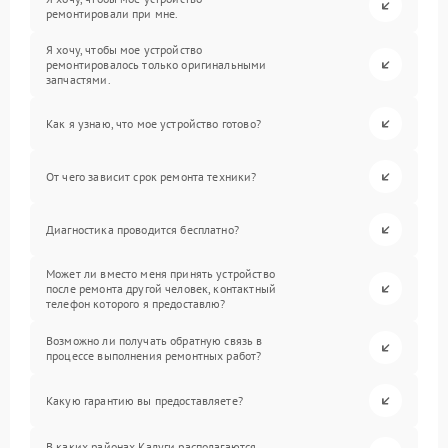
ремонтировали при мне.
Я хочу, чтобы мое устройство
ремонтировалось только оригинальными
запчастями.
Как я узнаю, что мое устройство готово?
От чего зависит срок ремонта техники?
Диагностика проводится бесплатно?
Может ли вместо меня принять устройство
после ремонта другой человек, контактный
телефон которого я предоставлю?
Возможно ли получать обратную связь в
процессе выполнения ремонтных работ?
Какую гарантию вы предоставляете?
В каких районах Калуги располагаются