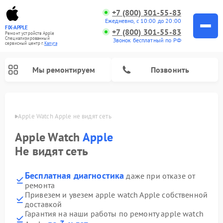
+7 (800) 301-55-83
Ежедневно, с 10:00 до 20:00
FIX-APPLE
+7 (800) 301-55-83
Ремонт устройств Apple
Специализированный
Звонок бесплатный по РФ
cервисный центр г.
Калуга
Мы ремонтируем
Позвонить
алуге
Apple Watch Apple не видят сеть
Apple Watch
Apple
Не видят сеть
Бесплатная диагностика
даже при отказе от
ремонта
Привезем и увезем apple watch Apple собственной
доставкой
Гарантия на наши работы по ремонту apple watch