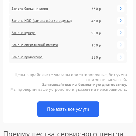
Замена блока питания
330 р
Замена HDD (замена жёсткого диска)
430 р
Замена кулера
980 р
Замена оперативной памяти
130 р
Замена процессора
280 р
Цены в прайс-листе указаны ориентировочные, без учета
стоимости запчастей.
Записывайтесь на бесплатную диагностику.
Мы проверим ваше устройство и укажем на неисправность.
Показать все услуги
Преимущества сервисного центра