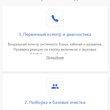
1. Первичный осмотр и диагностика
Визуальный осмотр системного блока, кабелей и разъемов.
Проверка реакции на кнопку включения и звуковых
сигналов POST. Оценка работы блока питания для
Подробнее
локализации базовых неисправностей без полного разбора.
2. Разборка и базовая очистка