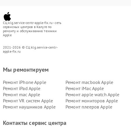
СЦ klg.service-centr-apple-fix.ru - сеть
сервисных центров в Калуге по
ремонту и обслуживанию техники
Apple
2021-2026 © СЦ klg.service-centr-
apple-fix.ru
Мы ремонтируем
Ремонт iPhone Apple
Ремонт macbook Apple
Ремонт iPad Apple
Ремонт iMac Apple
Ремонт mac Apple
Ремонт apple watch Apple
Ремонт VR систем Apple
Ремонт мониторов Apple
Ремонт наушников Apple
Ремонт плееров Apple
Контакты сервис центра