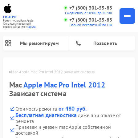
+7 (800) 301-55-83
Ежедневно, с 10:00 до 20:00
FIX-APPLE
+7 (800) 301-55-83
Ремонт устройств Apple
Специализированный
Звонок бесплатный по РФ
cервисный центр г.
Калуга
Мы ремонтируем
Позвонить
Калуге
Mac Apple Mac Pro Intel 2012 зависает система
Mac
Apple Mac Pro Intel 2012
Зависает система
от 480 руб.
Стоимость ремонта
Бесплатная диагностика
даже при отказе от
ремонта
Привезем и увезем mac Apple собственной
доставкой