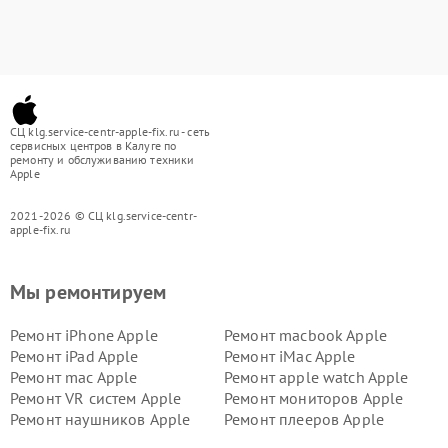
СЦ klg.service-centr-apple-fix.ru - сеть
сервисных центров в Калуге по
ремонту и обслуживанию техники
Apple
2021-2026 © СЦ klg.service-centr-
apple-fix.ru
Мы ремонтируем
Ремонт iPhone Apple
Ремонт macbook Apple
Ремонт iPad Apple
Ремонт iMac Apple
Ремонт mac Apple
Ремонт apple watch Apple
Ремонт VR систем Apple
Ремонт мониторов Apple
Ремонт наушников Apple
Ремонт плееров Apple