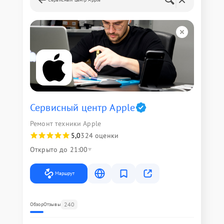
Сервисный центр Apple
Ремонт техники Apple
5,0
324 оценки
Открыто до 21:00
Маршрут
240
Обзор
Отзывы