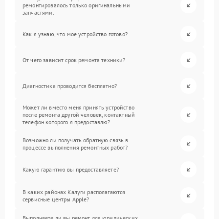
ремонтировалось только оригинальными
запчастями.
Как я узнаю, что мое устройство готово?
От чего зависит срок ремонта техники?
Диагностика проводится бесплатно?
Может ли вместо меня принять устройство
после ремонта другой человек, контактный
телефон которого я предоставлю?
Возможно ли получать обратную связь в
процессе выполнения ремонтных работ?
Какую гарантию вы предоставляете?
В каких районах Калуги располагаются
сервисные центры Apple?
Выполняете ли вы ремонт для юридических