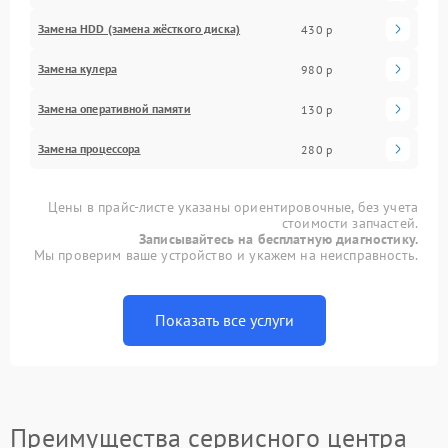
Замена HDD (замена жёсткого диска)
430 р
Замена кулера
980 р
Замена оперативной памяти
130 р
Замена процессора
280 р
Цены в прайс-листе указаны ориентировочные, без учета
стоимости запчастей.
Записывайтесь на бесплатную диагностику.
Мы проверим ваше устройство и укажем на неисправность.
Показать все услуги
Преимущества сервисного центра