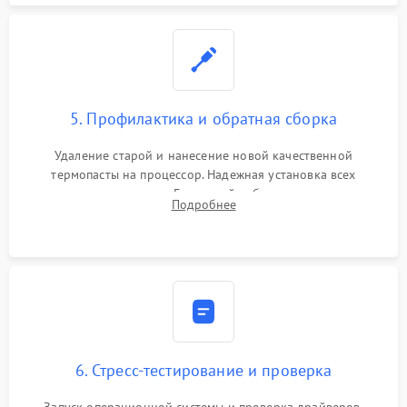
5. Профилактика и обратная сборка
Удаление старой и нанесение новой качественной
термопасты на процессор. Надежная установка всех
комплектующих в слоты. Грамотный кабель-менеджмент для
Подробнее
обеспечения правильной циркуляции воздуха внутри
корпуса ПК.
6. Стресс-тестирование и проверка