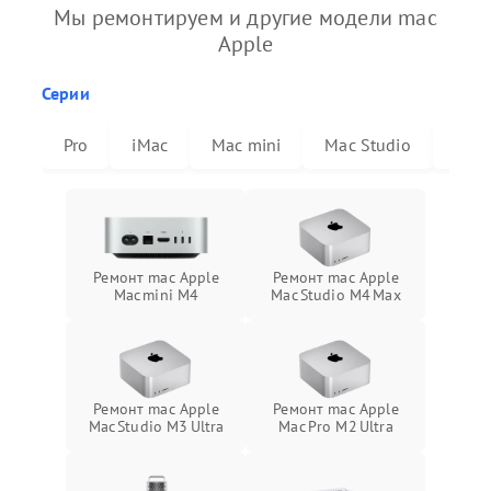
Мы ремонтируем и другие модели mac
Apple
Серии
Pro
iMac
Mac mini
Mac Studio
Mac 
Ремонт mac Apple
Ремонт mac Apple
Mac mini M4
Mac Studio M4 Max
Ремонт mac Apple
Ремонт mac Apple
Mac Studio M3 Ultra
Mac Pro M2 Ultra