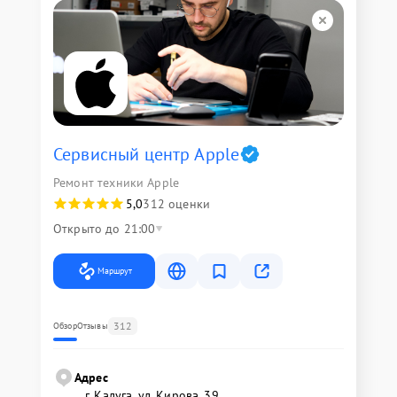
Сервисный центр Apple
Ремонт техники Apple
5,0
312 оценки
Открыто до 21:00
Маршрут
312
Обзор
Отзывы
Адрес
г. Калуга, ул. Кирова, 39