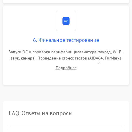
6. Финальное тестирование
Запуск ОС и проверка периферии (клавиатура, тачпад, Wi-Fi,
звук, камера). Проведение стресс-тестов (AIDA64, FurMark)
для контроля температурного режима и стабильности
Подробнее
системы под пиковой нагрузкой.
FAQ. Ответы на вопросы