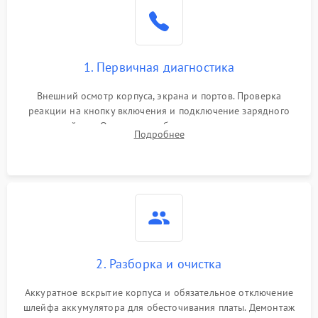
1. Первичная диагностика
Внешний осмотр корпуса, экрана и портов. Проверка
реакции на кнопку включения и подключение зарядного
устройства. Оценка потребления тока с помощью
Подробнее
лабораторного блока питания для локализации проблемы.
2. Разборка и очистка
Аккуратное вскрытие корпуса и обязательное отключение
шлейфа аккумулятора для обесточивания платы. Демонтаж