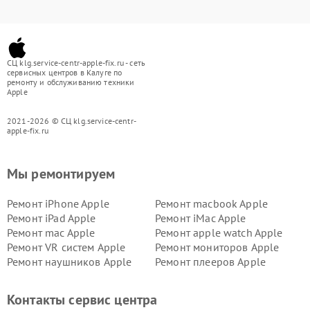
СЦ klg.service-centr-apple-fix.ru - сеть
сервисных центров в Калуге по
ремонту и обслуживанию техники
Apple
2021-2026 © СЦ klg.service-centr-
apple-fix.ru
Мы ремонтируем
Ремонт iPhone Apple
Ремонт macbook Apple
Ремонт iPad Apple
Ремонт iMac Apple
Ремонт mac Apple
Ремонт apple watch Apple
Ремонт VR систем Apple
Ремонт мониторов Apple
Ремонт наушников Apple
Ремонт плееров Apple
Контакты сервис центра