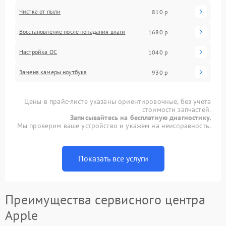
Чистка от пыли
810 р
Восстановление после попадания влаги
1680 р
Настройка ОС
1040 р
Замена камеры ноутбука
930 р
Цены в прайс-листе указаны ориентировочные, без учета
стоимости запчастей.
Записывайтесь на бесплатную диагностику.
Мы проверим ваше устройство и укажем на неисправность.
Показать все услуги
Преимущества сервисного центра
Apple