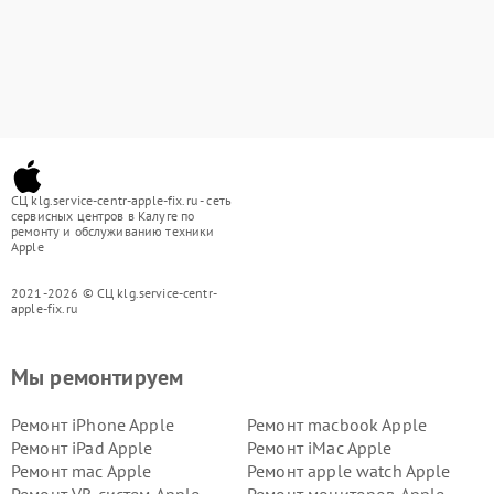
СЦ klg.service-centr-apple-fix.ru - сеть
сервисных центров в Калуге по
ремонту и обслуживанию техники
Apple
2021-2026 © СЦ klg.service-centr-
apple-fix.ru
Мы ремонтируем
Ремонт iPhone Apple
Ремонт macbook Apple
Ремонт iPad Apple
Ремонт iMac Apple
Ремонт mac Apple
Ремонт apple watch Apple