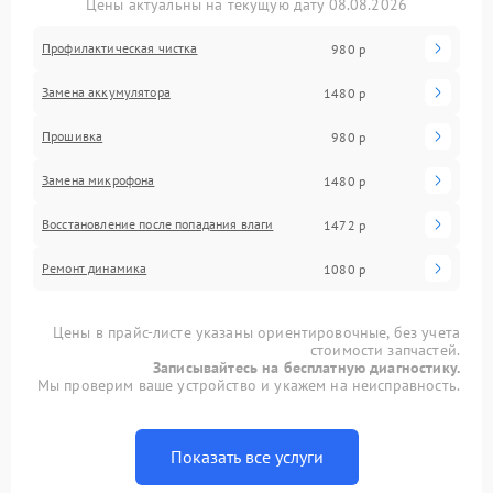
Цены актуальны на текущую дату 08.08.2026
Профилактическая чистка
980 р
Замена аккумулятора
1480 р
Прошивка
980 р
Замена микрофона
1480 р
Восстановление после попадания влаги
1472 р
Ремонт динамика
1080 р
Цены в прайс-листе указаны ориентировочные, без учета
стоимости запчастей.
Записывайтесь на бесплатную диагностику.
Мы проверим ваше устройство и укажем на неисправность.
Показать все услуги