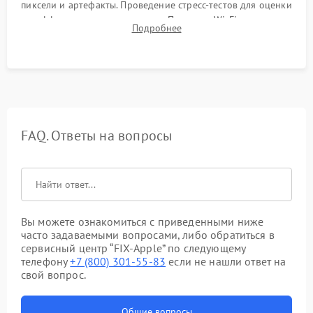
пиксели и артефакты. Проведение стресс-тестов для оценки
эффективности охлаждения. Проверка Wi-Fi, камеры,
Подробнее
микрофона и всех портов перед выдачей устройства.
FAQ. Ответы на вопросы
Вы можете ознакомиться с приведенными ниже
часто задаваемыми вопросами, либо обратиться в
сервисный центр “FIX-Apple” по следующему
телефону
+7 (800) 301-55-83
если не нашли ответ на
свой вопрос.
Общие вопросы