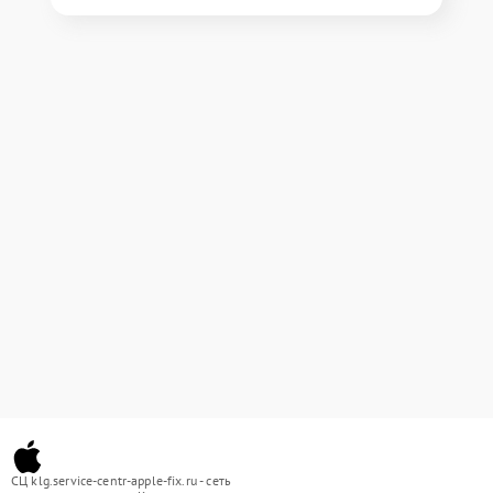
СЦ klg.service-centr-apple-fix.ru - сеть