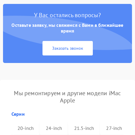
У Вас остались вопросы?
Оставьте заявку, мы свяжемся с Вами в ближайшее
время
Заказать звонок
Мы ремонтируем и другие модели iMac
Apple
Серии
20-inch
24-inch
21.5-inch
27-inch