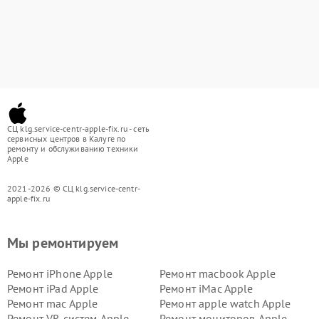
СЦ klg.service-centr-apple-fix.ru - сеть
сервисных центров в Калуге по
ремонту и обслуживанию техники
Apple
2021-2026 © СЦ klg.service-centr-
apple-fix.ru
Мы ремонтируем
Ремонт iPhone Apple
Ремонт macbook Apple
Ремонт iPad Apple
Ремонт iMac Apple
Ремонт mac Apple
Ремонт apple watch Apple
Ремонт VR систем Apple
Ремонт мониторов Apple