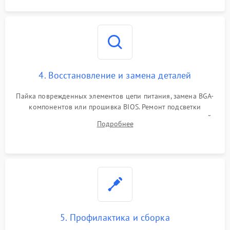
4. Восстановление и замена деталей
Пайка поврежденных элементов цепи питания, замена BGA-
компонентов или прошивка BIOS. Ремонт подсветки
матрицы, замена неисправного накопителя на скоростной
Подробнее
SSD или установка новых модулей памяти.
5. Профилактика и сборка