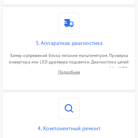
3. Аппаратная диагностика
Замер напряжений блока питания мультиметром. Проверка
инвертора или LED-драйвера подсветки. Диагностика цепей
питания скалера и тестирование сигналов на шлейфе LVDS
Подробнее
4. Компонентный ремонт